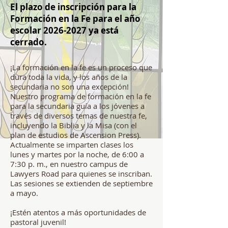
El plazo de inscripción para la
Formación en la Fe para el año
escolar
2026-2027
ya está
cerrado.
¡La formación en la fe es un proceso que
dura toda la vida, y los años de la
secundaria no son una excepción!
Nuestro programa de formación en la fe
para la secundaria guía a los jóvenes a
través de diversos temas de nuestra fe,
incluyendo la Biblia y la Misa (con el
plan de estudios de Ascension Press).
Actualmente se imparten clases los
lunes y martes por la noche, de 6:00 a
7:30 p. m., en nuestro campus de
Lawyers Road para quienes se inscriban.
Las sesiones se extienden de septiembre
a mayo.
¡Estén atentos a más oportunidades de
pastoral juvenil!