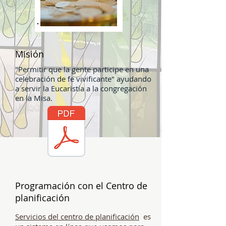
Misión
"Permitir que la gente participe en una
celebración de fe vivificante" ayudando
a servir la Eucaristía a la congregación
en la Misa.
Programación con el Centro de
planificación
Servicios del centro de planificación
es